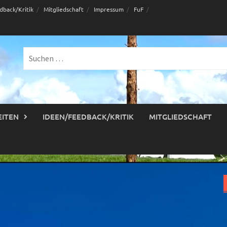
dback/Kritik
Mitgliedschaft
Impressum
FuF
Suche
nach:
EITEN
IDEEN/FEEDBACK/KRITIK
MITGLIEDSCHAFT