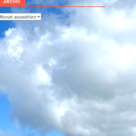
ARCHIV
rchiv