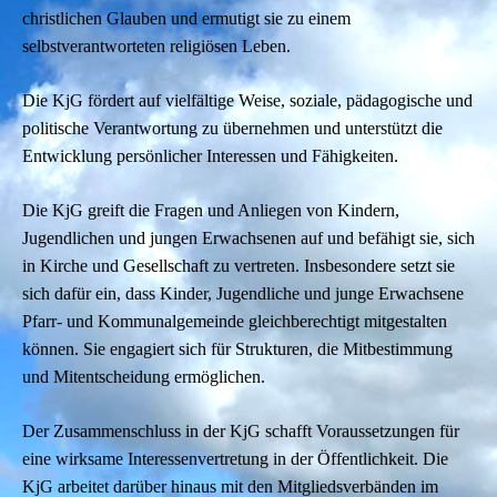
christlichen Glauben und ermutigt sie zu einem
selbstverantworteten religiösen Leben.
Die KjG fördert auf vielfältige Weise, soziale, pädagogische und
politische Verantwortung zu übernehmen und unterstützt die
Entwicklung persönlicher Interessen und Fähigkeiten.
Die KjG greift die Fragen und Anliegen von Kindern,
Jugendlichen und jungen Erwachsenen auf und befähigt sie, sich
in Kirche und Gesellschaft zu vertreten. Insbesondere setzt sie
sich dafür ein, dass Kinder, Jugendliche und junge Erwachsene
Pfarr- und Kommunalgemeinde gleichberechtigt mitgestalten
können. Sie engagiert sich für Strukturen, die Mitbestimmung
und Mitentscheidung ermöglichen.
Der Zusammenschluss in der KjG schafft Voraussetzungen für
eine wirksame Interessenvertretung in der Öffentlichkeit. Die
KjG arbeitet darüber hinaus mit den Mitgliedsverbänden im