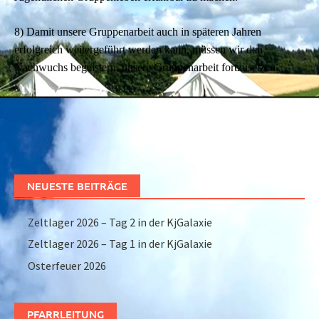
8) Damit unsere Gruppenarbeit auch in späteren Jahren
erfolgreich weitergeführt werden kann, müssen wir den
Nachwuchs begeistern, unsere Gruppenarbeit fortzusetzen.
NEUESTE BEITRÄGE
Zeltlager 2026 – Tag 2 in der KjGalaxie
Zeltlager 2026 – Tag 1 in der KjGalaxie
Osterfeuer 2026
PFARRLEITUNG