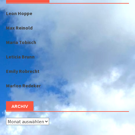
Leon Hoppe
Max Reinold
Maria Tobisch
Leticia Brunn
Emily Robrecht
Marlon Redeker
ARCHIV
Archiv