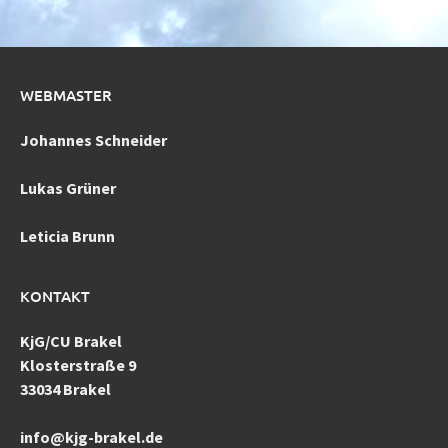
WEBMASTER
Johannes Schneider
Lukas Grüner
Leticia Brunn
KONTAKT
KjG/CU Brakel
Klosterstraße 9
33034 Brakel
info@kjg-brakel.de