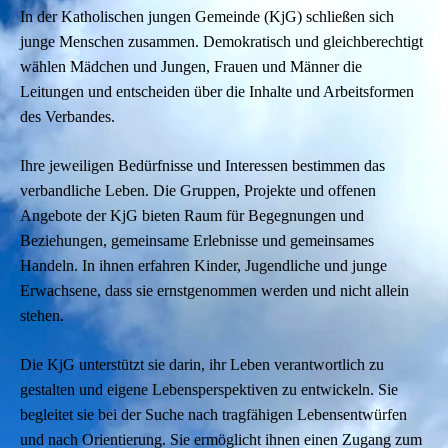
In der Katholischen jungen Gemeinde (KjG) schließen sich
junge Menschen zusammen. Demokratisch und gleichberechtigt
wählen Mädchen und Jungen, Frauen und Männer die
Leitungen und entscheiden über die Inhalte und Arbeitsformen
des Verbandes.
Ihre jeweiligen Bedürfnisse und Interessen bestimmen das
verbandliche Leben. Die Gruppen, Projekte und offenen
Angebote der KjG bieten Raum für Begegnungen und
Beziehungen, gemeinsame Erlebnisse und gemeinsames
Handeln. In ihnen erfahren Kinder, Jugendliche und junge
Erwachsene, dass sie ernstgenommen werden und nicht allein
stehen.
Die KjG unterstützt sie darin, ihr Leben verantwortlich zu
gestalten und eigene Lebensperspektiven zu entwickeln. Sie
begleitet sie bei der Suche nach tragfähigen Lebensentwürfen
und nach Orientierung. Sie ermöglicht ihnen einen Zugang zum