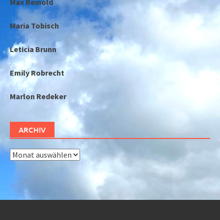
Max Reinold
Maria Tobisch
Leticia Brunn
Emily Robrecht
Marlon Redeker
ARCHIV
Archiv