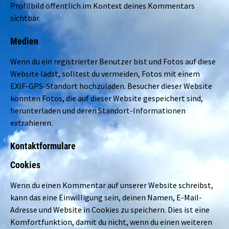
Profilbild öffentlich im Kontext deines Kommentars
sichtbar.
Medien
Wenn du ein registrierter Benutzer bist und Fotos auf diese
Website lädst, solltest du vermeiden, Fotos mit einem
EXIF-GPS-Standort hochzuladen. Besucher dieser Website
könnten Fotos, die auf dieser Website gespeichert sind,
herunterladen und deren Standort-Informationen
extrahieren.
Kontaktformulare
Cookies
Wenn du einen Kommentar auf unserer Website schreibst,
kann das eine Einwilligung sein, deinen Namen, E-Mail-
Adresse und Website in Cookies zu speichern. Dies ist eine
Komfortfunktion, damit du nicht, wenn du einen weiteren