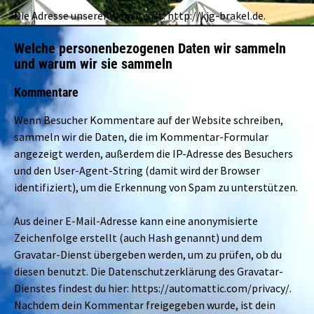
Die Adresse unserer Website ist: http://kjg-brakel.de.
Welche personenbezogenen Daten wir sammeln
und warum wir sie sammeln
Kommentare
Wenn Besucher Kommentare auf der Website schreiben,
sammeln wir die Daten, die im Kommentar-Formular
angezeigt werden, außerdem die IP-Adresse des Besuchers
und den User-Agent-String (damit wird der Browser
identifiziert), um die Erkennung von Spam zu unterstützen.
Aus deiner E-Mail-Adresse kann eine anonymisierte
Zeichenfolge erstellt (auch Hash genannt) und dem
Gravatar-Dienst übergeben werden, um zu prüfen, ob du
diesen benutzt. Die Datenschutzerklärung des Gravatar-
Dienstes findest du hier: https://automattic.com/privacy/.
Nachdem dein Kommentar freigegeben wurde, ist dein