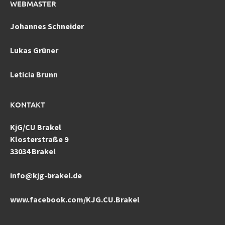
WEBMASTER
Johannes Schneider
Lukas Grüner
Leticia Brunn
KONTAKT
KjG/CU Brakel
Klosterstraße 9
33034 Brakel
info@kjg-brakel.de
www.facebook.com/KJG.CU.Brakel