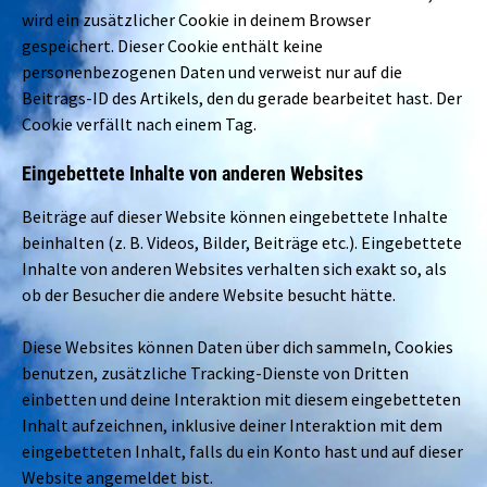
wird ein zusätzlicher Cookie in deinem Browser
gespeichert. Dieser Cookie enthält keine
personenbezogenen Daten und verweist nur auf die
Beitrags-ID des Artikels, den du gerade bearbeitet hast. Der
Cookie verfällt nach einem Tag.
Eingebettete Inhalte von anderen Websites
Beiträge auf dieser Website können eingebettete Inhalte
beinhalten (z. B. Videos, Bilder, Beiträge etc.). Eingebettete
Inhalte von anderen Websites verhalten sich exakt so, als
ob der Besucher die andere Website besucht hätte.
Diese Websites können Daten über dich sammeln, Cookies
benutzen, zusätzliche Tracking-Dienste von Dritten
einbetten und deine Interaktion mit diesem eingebetteten
Inhalt aufzeichnen, inklusive deiner Interaktion mit dem
eingebetteten Inhalt, falls du ein Konto hast und auf dieser
Website angemeldet bist.