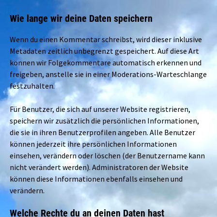
Wie lange wir deine Daten speichern
Wenn du einen Kommentar schreibst, wird dieser inklusive
Metadaten zeitlich unbegrenzt gespeichert. Auf diese Art
können wir Folgekommentare automatisch erkennen und
freigeben, anstelle sie in einer Moderations-Warteschlange
festzuhalten.
Für Benutzer, die sich auf unserer Website registrieren,
speichern wir zusätzlich die persönlichen Informationen,
die sie in ihren Benutzerprofilen angeben. Alle Benutzer
können jederzeit ihre persönlichen Informationen
einsehen, verändern oder löschen (der Benutzername kann
nicht verändert werden). Administratoren der Website
können diese Informationen ebenfalls einsehen und
verändern.
Welche Rechte du an deinen Daten hast