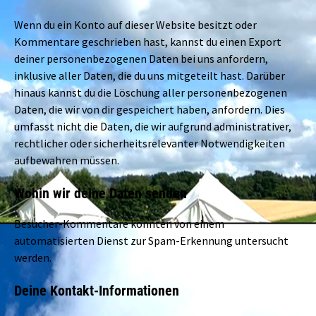
Wenn du ein Konto auf dieser Website besitzt oder
Kommentare geschrieben hast, kannst du einen Export
deiner personenbezogenen Daten bei uns anfordern,
inklusive aller Daten, die du uns mitgeteilt hast. Darüber
hinaus kannst du die Löschung aller personenbezogenen
Daten, die wir von dir gespeichert haben, anfordern. Dies
umfasst nicht die Daten, die wir aufgrund administrativer,
rechtlicher oder sicherheitsrelevanter Notwendigkeiten
aufbewahren müssen.
Wohin wir deine Daten senden
Besucher-Kommentare könnten von einem
automatisierten Dienst zur Spam-Erkennung untersucht
werden.
Deine Kontakt-Informationen