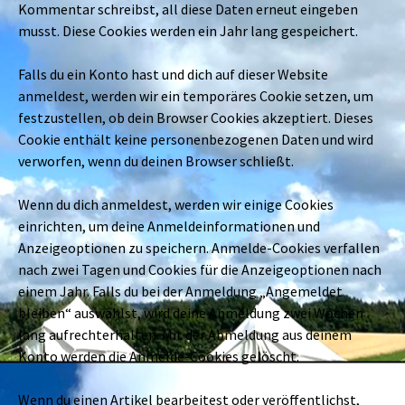
Kommentar schreibst, all diese Daten erneut eingeben
musst. Diese Cookies werden ein Jahr lang gespeichert.
Falls du ein Konto hast und dich auf dieser Website
anmeldest, werden wir ein temporäres Cookie setzen, um
festzustellen, ob dein Browser Cookies akzeptiert. Dieses
Cookie enthält keine personenbezogenen Daten und wird
verworfen, wenn du deinen Browser schließt.
Wenn du dich anmeldest, werden wir einige Cookies
einrichten, um deine Anmeldeinformationen und
Anzeigeoptionen zu speichern. Anmelde-Cookies verfallen
nach zwei Tagen und Cookies für die Anzeigeoptionen nach
einem Jahr. Falls du bei der Anmeldung „Angemeldet
bleiben“ auswählst, wird deine Anmeldung zwei Wochen
lang aufrechterhalten. Mit der Abmeldung aus deinem
Konto werden die Anmelde-Cookies gelöscht.
Wenn du einen Artikel bearbeitest oder veröffentlichst,