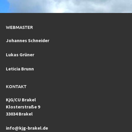
WEBMASTER
Johannes Schneider
Lukas Grüner
Leticia Brunn
KONTAKT
KjG/CU Brakel
Klosterstraße 9
33034 Brakel
info@kjg-brakel.de