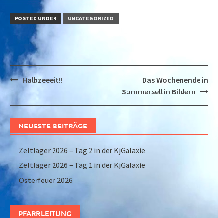
POSTED UNDER
UNCATEGORIZED
Post
Halbzeeeit!!
Das Wochenende in
navigation
Sommersell in Bildern
NEUESTE BEITRÄGE
Zeltlager 2026 – Tag 2 in der KjGalaxie
Zeltlager 2026 – Tag 1 in der KjGalaxie
Osterfeuer 2026
PFARRLEITUNG