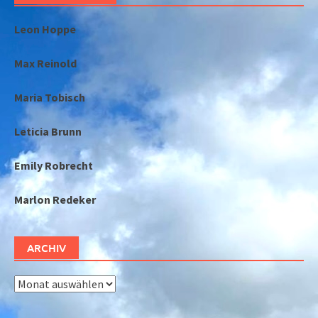
Leon Hoppe
Max Reinold
Maria Tobisch
Leticia Brunn
Emily Robrecht
Marlon Redeker
ARCHIV
Archiv