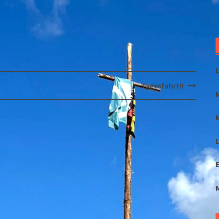
Tagesfahrt!!
L