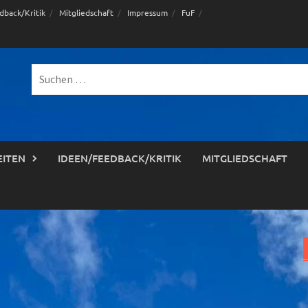
dback/Kritik
Mitgliedschaft
Impressum
FuF
Suche
nach:
EITEN
IDEEN/FEEDBACK/KRITIK
MITGLIEDSCHAFT