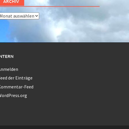
ARCHIV
rchiv
INTERN
Anmelden
eed der Einträge
Kommentar-Feed
WordPress.org