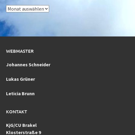
Archiv
WEBMASTER
Johannes Schneider
Lukas Grüner
Leticia Brunn
KONTAKT
KjG/CU Brakel
Klosterstraße 9