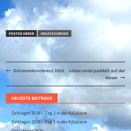
POSTED UNDER
UNCATEGORIZED
Post
Diözesankonferenz 2016
Leiterrunde paddelt auf der
navigation
Weser
NEUESTE BEITRÄGE
Zeltlager 2026 – Tag 2 in der KjGalaxie
Zeltlager 2026 – Tag 1 in der KjGalaxie
Osterfeuer 2026