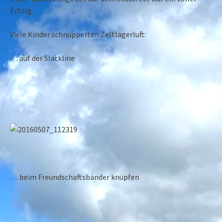
Erfolg.
Viele Kinder schnupperten Zeltlagerluft:
… auf der Slackline
… beim Freundschaftsbänder knüpfen