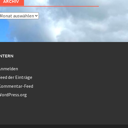
ARCHIV
rchiv
INTERN
Anmelden
eed der Einträge
Kommentar-Feed
WordPress.org