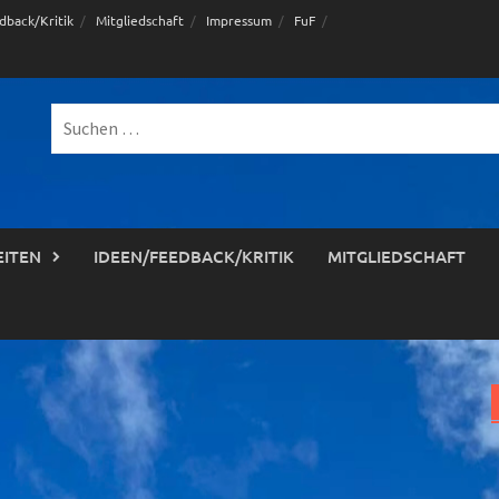
dback/Kritik
Mitgliedschaft
Impressum
FuF
Suche
nach:
EITEN
IDEEN/FEEDBACK/KRITIK
MITGLIEDSCHAFT