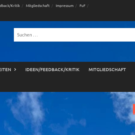
dback/Kritik
Mitgliedschaft
Impressum
FuF
Suche
nach:
EITEN
IDEEN/FEEDBACK/KRITIK
MITGLIEDSCHAFT