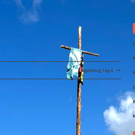
Lagerblog Tag 8
L