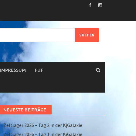
IMPRESSUM
FUF
NEUESTE BEITRÄGE
Zeltlager 2026 – Tag 2 in der KjGalaxie
Zeltlager 2026 – Tag 1 in der KjGalaxie