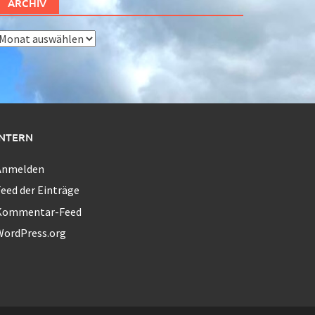
ARCHIV
rchiv
INTERN
Anmelden
eed der Einträge
Kommentar-Feed
WordPress.org