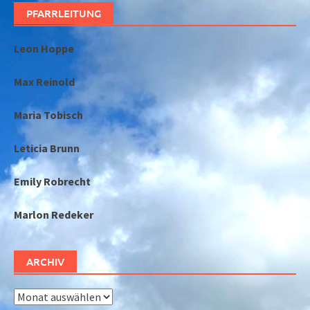
PFARRLEITUNG
Leon Hoppe
Max Reinold
Maria Tobisch
Leticia Brunn
Emily Robrecht
Marlon Redeker
ARCHIV
Archiv