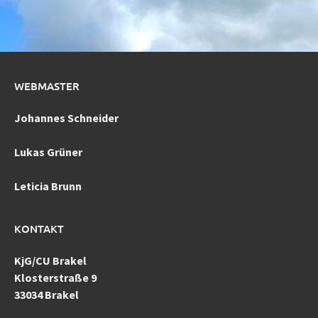
WEBMASTER
Johannes Schneider
Lukas Grüner
Leticia Brunn
KONTAKT
KjG/CU Brakel
Klosterstraße 9
33034 Brakel