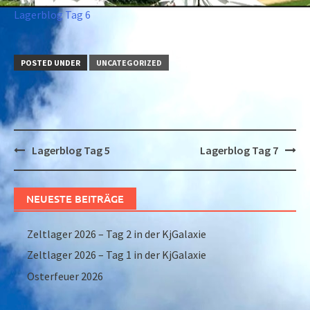
Lagerblog Tag 6
POSTED UNDER
UNCATEGORIZED
Post
Lagerblog Tag 5
Lagerblog Tag 7
navigation
NEUESTE BEITRÄGE
Zeltlager 2026 – Tag 2 in der KjGalaxie
Zeltlager 2026 – Tag 1 in der KjGalaxie
Osterfeuer 2026