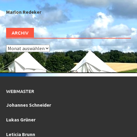
Marlon Redeker
ARCHIV
Archiv
WEBMASTER
Johannes Schneider
Lukas Grüner
Leticia Brunn