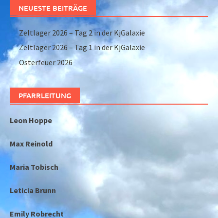
NEUESTE BEITRÄGE
Zeltlager 2026 – Tag 2 in der KjGalaxie
Zeltlager 2026 – Tag 1 in der KjGalaxie
Osterfeuer 2026
PFARRLEITUNG
Leon Hoppe
Max Reinold
Maria Tobisch
Leticia Brunn
Emily Robrecht