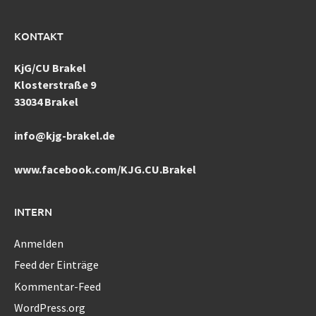
KONTAKT
KjG/CU Brakel
Klosterstraße 9
33034 Brakel
info@kjg-brakel.de
www.facebook.com/KJG.CU.Brakel
INTERN
Anmelden
Feed der Einträge
Kommentar-Feed
WordPress.org