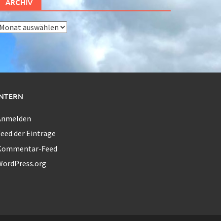
ARCHIV
rchiv
INTERN
Anmelden
eed der Einträge
Kommentar-Feed
WordPress.org