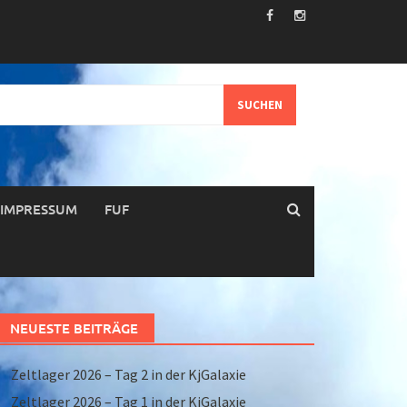
IMPRESSUM
FUF
NEUESTE BEITRÄGE
Zeltlager 2026 – Tag 2 in der KjGalaxie
Zeltlager 2026 – Tag 1 in der KjGalaxie