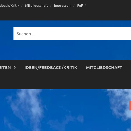
dback/Kritik
Mitgliedschaft
Impressum
FuF
Suche
nach:
EITEN
IDEEN/FEEDBACK/KRITIK
MITGLIEDSCHAFT