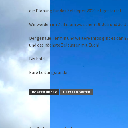
die Planung für das Zeltlager 2020 ist gestartet:
Wir werden im Zeitraum zwischen 19. Juli und 30. Ju
Der genaue Termin und weitere Infos gibt es dann 
und das nächste Zeltlager mit Euch!
Bis bald
Eure Leitungsrunde
POSTED UNDER
UNCATEGORIZED
Post