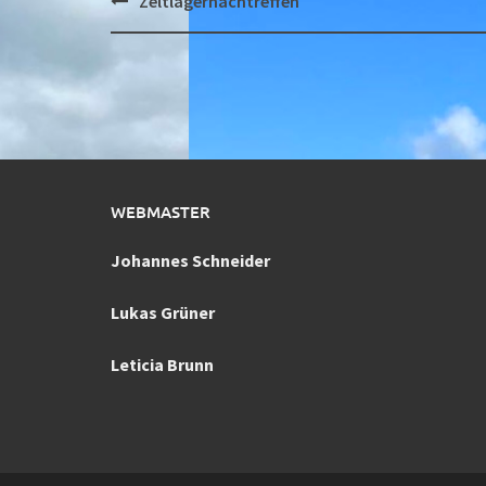
Zeltlagernachtreffen
navigation
WEBMASTER
Johannes Schneider
Lukas Grüner
Leticia Brunn