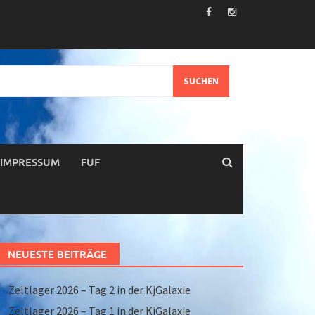
IMPRESSUM
FUF
NEUESTE BEITRÄGE
Zeltlager 2026 – Tag 2 in der KjGalaxie
Zeltlager 2026 – Tag 1 in der KjGalaxie