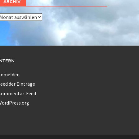
ARCHIV
rchiv
INTERN
Anmelden
eed der Einträge
Kommentar-Feed
WordPress.org