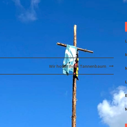
Wir holen Ihren Tannenbaum
L