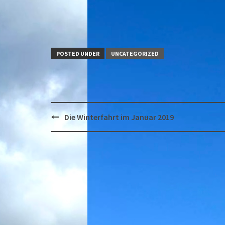
POSTED UNDER
UNCATEGORIZED
Post
Die Winterfahrt im Januar 2019
navigation