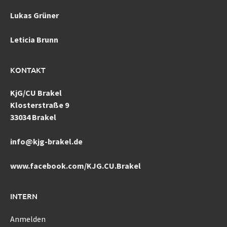
Lukas Grüner
Leticia Brunn
KONTAKT
KjG/CU Brakel
Klosterstraße 9
33034 Brakel
info@kjg-brakel.de
www.facebook.com/KJG.CU.Brakel
INTERN
Anmelden