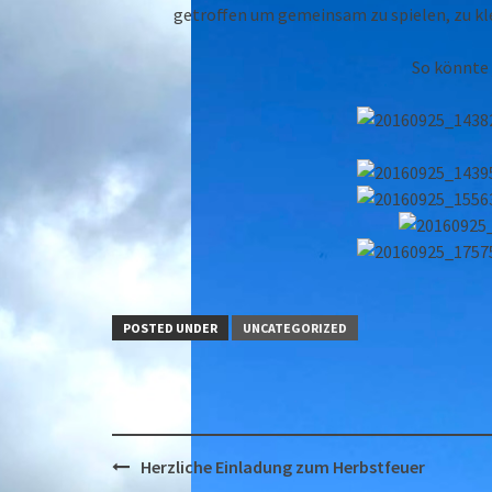
getroffen um gemeinsam zu spielen, zu klet
So könnte 
POSTED UNDER
UNCATEGORIZED
Post
Herzliche Einladung zum Herbstfeuer
navigation