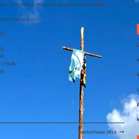
tern, zu toben, zu raufen, zu essen und zu singen.
jeder Sonntag sein
L
Herbstfeuer 2016