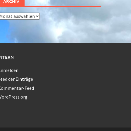
ARCHIV
rchiv
INTERN
Anmelden
eed der Einträge
Kommentar-Feed
WordPress.org