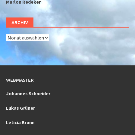
Marlon Redeker
ARCHIV
Archiv
WEBMASTER
Johannes Schneider
Lukas Grüner
Leticia Brunn