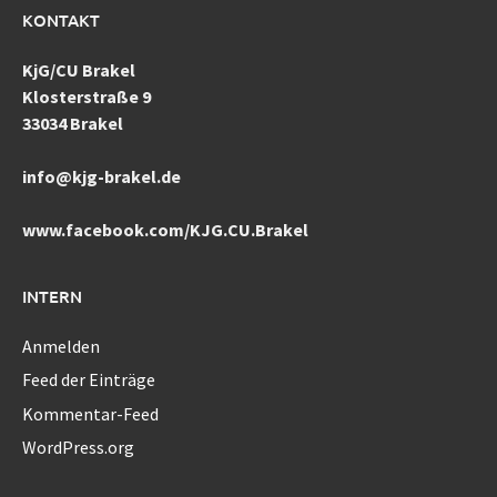
KONTAKT
KjG/CU Brakel
Klosterstraße 9
33034 Brakel
info@kjg-brakel.de
www.facebook.com/KJG.CU.Brakel
INTERN
Anmelden
Feed der Einträge
Kommentar-Feed
WordPress.org