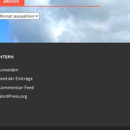
ARCHIV
rchiv
INTERN
Anmelden
eed der Einträge
Kommentar-Feed
WordPress.org