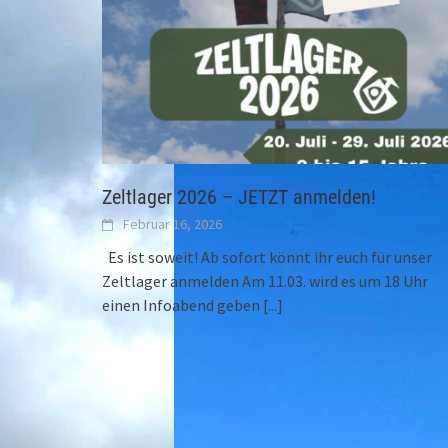
Zeltlager 2026 – JETZT anmelden!
Februar 16, 2026
Es ist soweit! Ab sofort könnt ihr euch für unser
Zeltlager anmelden Am 11.03. wird es um 18 Uhr
einen Infoabend geben
[...]