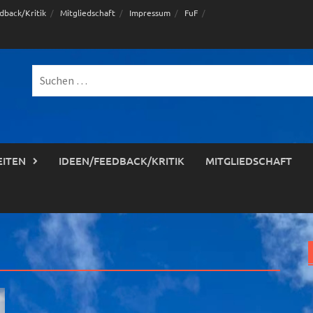
dback/Kritik
Mitgliedschaft
Impressum
FuF
Suche
nach:
EITEN
IDEEN/FEEDBACK/KRITIK
MITGLIEDSCHAFT