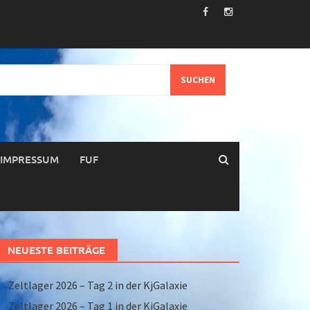
IMPRESSUM
FUF
NEUESTE BEITRÄGE
Zeltlager 2026 – Tag 2 in der KjGalaxie
Zeltlager 2026 – Tag 1 in der KjGalaxie