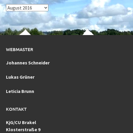
Archiv
WEBMASTER
Johannes Schneider
Lukas Grüner
Leticia Brunn
KONTAKT
KjG/CU Brakel
Klosterstraße 9