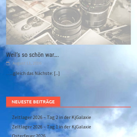
Weil’s so schön war….
August 13, 2016
…..gleich das Nächste:
[...]
NEUESTE BEITRÄGE
Zeltlager 2026 – Tag 2 in der KjGalaxie
Zeltlager 2026 – Tag 1 in der KjGalaxie
Osterfeuer 2026