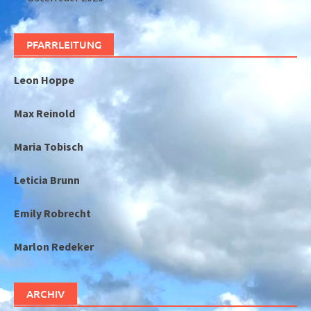
PFARRLEITUNG
Leon Hoppe
Max Reinold
Maria Tobisch
Leticia Brunn
Emily Robrecht
Marlon Redeker
ARCHIV