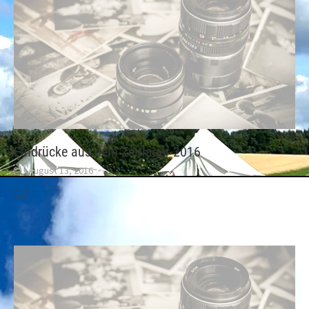
Eindrücke aus dem Zeltlager 2016
August 13, 2016
[...]