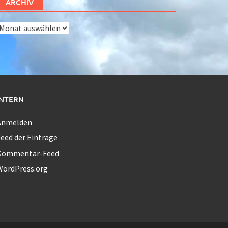
ARCHIV
rchiv
INTERN
Anmelden
eed der Einträge
Kommentar-Feed
WordPress.org