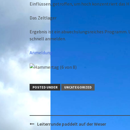
Einflüssen, getroffen, um hoch konzentriert das H
Das Zeltlager
Ergebnis ist ein abwechslungsreiches Programm. Un
schnell anmelden.
Anmeldung
POSTED UNDER
UNCATEGORIZED
Post
Leiterrunde paddelt auf der Weser
navigation