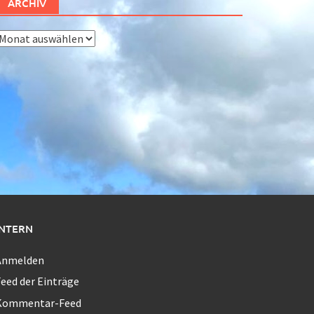
ARCHIV
rchiv
INTERN
Anmelden
eed der Einträge
Kommentar-Feed