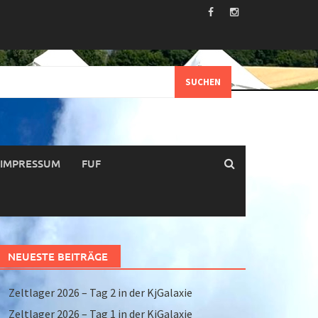
IMPRESSUM
FUF
NEUESTE BEITRÄGE
Zeltlager 2026 – Tag 2 in der KjGalaxie
Zeltlager 2026 – Tag 1 in der KjGalaxie