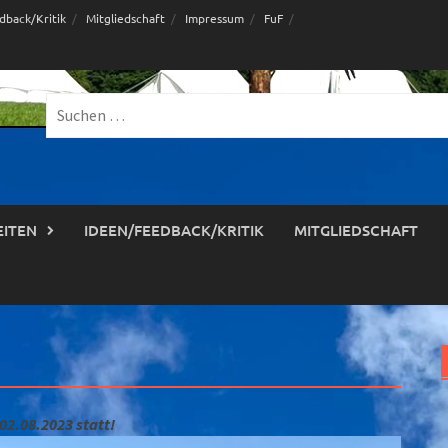
dback/Kritik
Mitgliedschaft
Impressum
FuF
Suche
nach:
EITEN
IDEEN/FEEDBACK/KRITIK
MITGLIEDSCHAFT
 02.08.2023 statt!