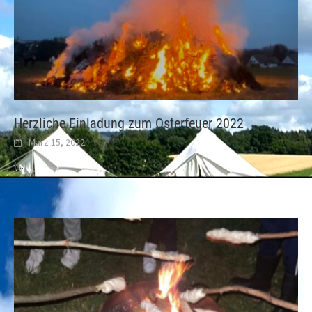
Herzliche Einladung zum Osterfeuer 2022
März 15, 2022
[...]