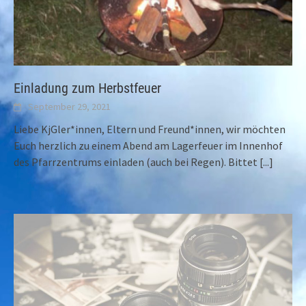
Einladung zum Herbstfeuer
September 29, 2021
Liebe KjGler*innen, Eltern und Freund*innen, wir möchten
Euch herzlich zu einem Abend am Lagerfeuer im Innenhof
des Pfarrzentrums einladen (auch bei Regen). Bittet
[...]