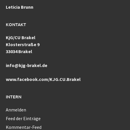
Leticia Brunn
KONTAKT
KjG/CU Brakel
Klosterstraße 9
33034 Brakel
info@kjg-brakel.de
www.facebook.com/KJG.CU.Brakel
INTERN
Anmelden
Feed der Einträge
Kommentar-Feed