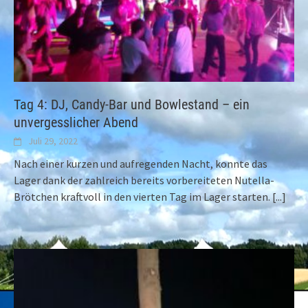
Tag 4: DJ, Candy-Bar und Bowlestand – ein
unvergesslicher Abend
Juli 29, 2022
Nach einer kurzen und aufregenden Nacht, konnte das
Lager dank der zahlreich bereits vorbereiteten Nutella-
Brötchen kraftvoll in den vierten Tag im Lager starten.
[...]