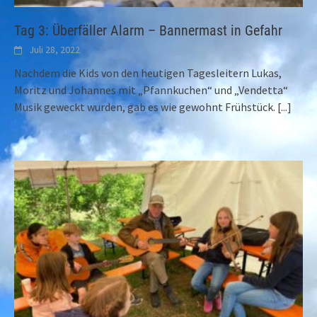
Tag 3: Überfäller Alarm – Bannermast in Gefahr
Juli 28, 2022
Nachdem die Kids von den heutigen Tagesleitern Lukas,
Moritz und Johannes mit „Pfannkuchen“ und „Vendetta“
Musik geweckt wurden, gab es wie gewohnt Frühstück.
[...]