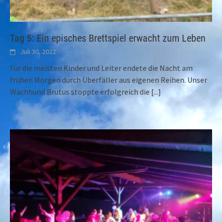
Tag 5: Ein episches Brettspiel erwacht zum Leben
Juli 30, 2022
Für die meisten Kinder und Leiter endete die Nacht am
frühen Morgen durch Überfäller aus eigenen Reihen. Unser
Wachhund Brutus stoppte erfolgreich die
[...]