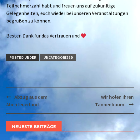
Teilnehmerzahl habt und freuen uns auf zukünftige
Gelegenheiten, euch wieder bei unseren Veranstaltungen
begrüßen zu können.
Besten Dank für das Vertrauen und
POSTED UNDER
UNCATEGORIZED
Post
Abzug aus dem
Wir holen Ihren
navigation
Abenteuerland
Tannenbaum!
NEUESTE BEITRÄGE