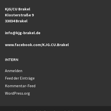
KjG/CU Brakel
Klosterstraße 9
33034 Brakel
info@kjg-brakel.de
www.facebook.com/KJG.CU.Brakel
INTERN
Anmelden
Feed der Einträge
Kommentar-Feed
WordPress.org